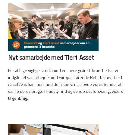
Nyt samarbejde med Tier1 Asset
For at tage vigtige skridt imod en mere grøn IT-branche har vi
indgået et samarbejde med Europas førende Refurbisher, Tier1
Asset A/S. Sammen med dem kan vi nu tilbyde vores kunder at
samle deres brugte IT-udstyr ind og sende det forsvarligt videre
til genbrug.