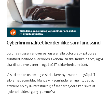
Cyberkriminalitet kender ikke samfundssind
Corona virussen er over os, og vi er alle udfordret – på vores
sundhed, helbred eller vores økonomi. Vi skal tænke os om, og vi
skal tillære nye vaner – også på IT-sikkerhedsområdet.
Vi skal tænke os om, og vi skal tillære nye vaner – også på IT-
sikkerhedsområdet. Mange virksomheder er lige nu, ved at
etablere en ny IT-infrastruktur, så medarbejdere kan sikre at
hjulene holdes i gang hjemmefra.