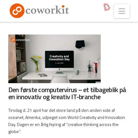
Nav
Den første computervirus – et tilbageblik på
en innovativ og kreativ IT-branche
Tirsdag d. 21 april har det store land på den anden side af
oceanet, Amerika, udpeget som World Creativity and Innovation
Day. Dagen er en årlig fejring af “creative thinking across the
globe”.