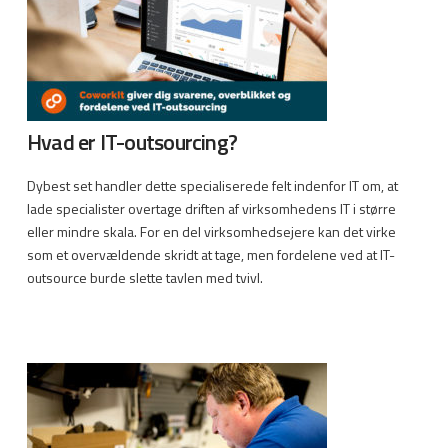
Hvad er IT-outsourcing?
Dybest set handler dette specialiserede felt indenfor IT om, at
lade specialister overtage driften af virksomhedens IT i større
eller mindre skala. For en del virksomhedsejere kan det virke
som et overvældende skridt at tage, men fordelene ved at IT-
outsource burde slette tavlen med tvivl.