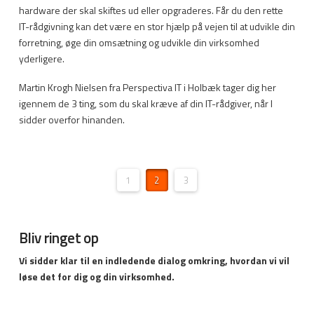
hardware der skal skiftes ud eller opgraderes. Får du den rette
IT-rådgivning kan det være en stor hjælp på vejen til at udvikle din
forretning, øge din omsætning og udvikle din virksomhed
yderligere.
Martin Krogh Nielsen fra Perspectiva IT i Holbæk tager dig her
igennem de 3 ting, som du skal kræve af din IT-rådgiver, når I
sidder overfor hinanden.
1
2
3
Bliv ringet op
Vi sidder klar til en indledende dialog omkring, hvordan vi vil
løse det for dig og din virksomhed.