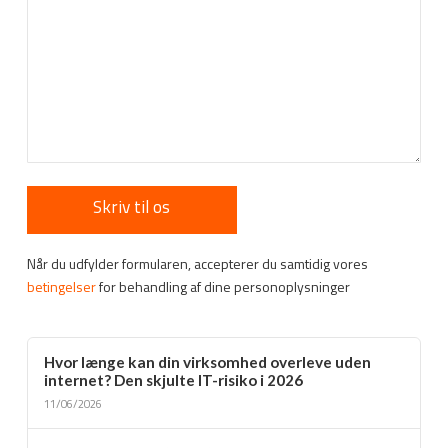
Når du udfylder formularen, accepterer du samtidig vores
betingelser
for behandling af dine personoplysninger
Hvor længe kan din virksomhed overleve uden
internet? Den skjulte IT-risiko i 2026
11/06/2026