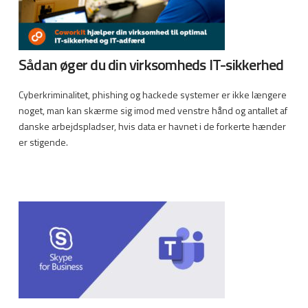
Sådan øger du din virksomheds IT-sikkerhed
Cyberkriminalitet, phishing og hackede systemer er ikke længere
noget, man kan skærme sig imod med venstre hånd og antallet af
danske arbejdspladser, hvis data er havnet i de forkerte hænder
er stigende.