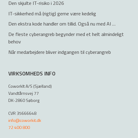
Den skjulte IT-risiko i 2026
IT-sikkerhed må (rigtig) gerne være kedelig
Den ekstra kode handler om tillid. Også nu med AI …
De fleste cyberangreb begynder med et helt almindeligt
behov
Når medarbejdere bliver indgangen til cyberangreb
VIRKSOMHEDS INFO
CoworkIt A/S (Sjælland)
Vandtårnsvej 77
DK-2860 Søborg
CVR 35666648
info@coworkit.dk
72 400 800