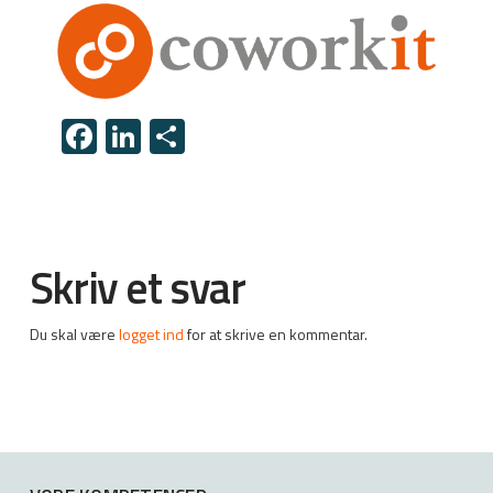
Facebook
LinkedIn
Share
Skriv et svar
Du skal være
logget ind
for at skrive en kommentar.