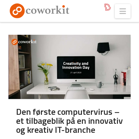
Nav
Den første computervirus –
et tilbageblik på en innovativ
og kreativ IT-branche