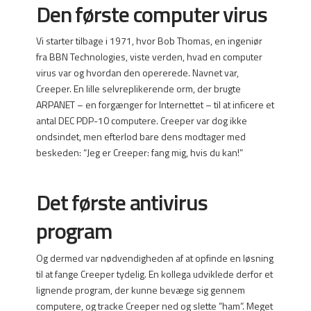
Den første computer virus
Vi starter tilbage i 1971, hvor Bob Thomas, en ingeniør
fra BBN Technologies, viste verden, hvad en computer
virus var og hvordan den opererede. Navnet var,
Creeper. En lille selvreplikerende orm, der brugte
ARPANET – en forgænger for Internettet – til at inficere et
antal DEC PDP-10 computere. Creeper var dog ikke
ondsindet, men efterlod bare dens modtager med
beskeden: “Jeg er Creeper: fang mig, hvis du kan!”
Det første antivirus
program
Og dermed var nødvendigheden af at opfinde en løsning
til at fange Creeper tydelig. En kollega udviklede derfor et
lignende program, der kunne bevæge sig gennem
computere, og tracke Creeper ned og slette ”ham”. Meget