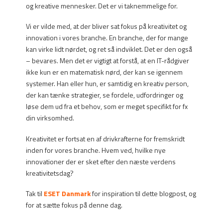
og kreative mennesker. Det er vi taknemmelige for.
Vi er vilde med, at der bliver sat fokus på kreativitet og
innovation i vores branche. En branche, der for mange
kan virke lidt nørdet, og ret så indviklet. Det er den også
– bevares. Men det er vigtigt at forstå, at en IT-rådgiver
ikke kun er en matematisk nørd, der kan se igennem
systemer. Han eller hun, er samtidig en kreativ person,
der kan tænke strategier, se fordele, udfordringer og
løse dem ud fra et behov, som er meget specifikt for fx
din virksomhed.
Kreativitet er fortsat en af drivkrafterne for fremskridt
inden for vores branche. Hvem ved, hvilke nye
innovationer der er sket efter den næste verdens
kreativitetsdag?
Tak til
ESET Danmark
for inspiration til dette blogpost, og
for at sætte fokus på denne dag.