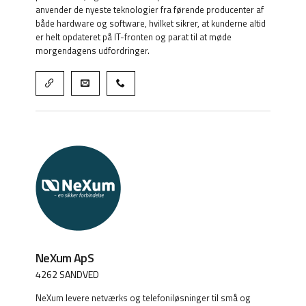
anvender de nyeste teknologier fra førende producenter af
både hardware og software, hvilket sikrer, at kunderne altid
er helt opdateret på IT-fronten og parat til at møde
morgendagens udfordringer.
NeXum ApS
4262 SANDVED
NeXum levere netværks og telefoniløsninger til små og