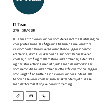
IT Team
2791 DRAGØR
IT Team er for vores kunder som deres interne IT afdeling. Vi
yder professionel IT rådgivning til små og mellemstore
virksomheder. Vores kernekompetence ligger indenfor
etablering, drift, IT-sikkerhed og support. Vi har leveret IT
ydelser, til små og mellemstore virksomheder, siden 1989
og har stor erfaring med at hjælpe med de udfordringer
som netop disse virksomheder ofte står overfor. Vi lægger
stor vægt på at sætte os ind i vores kunders individuelle
behov og leverer ydelser som er skræddersyet til disse,
med det formål at styrke deres forretning.