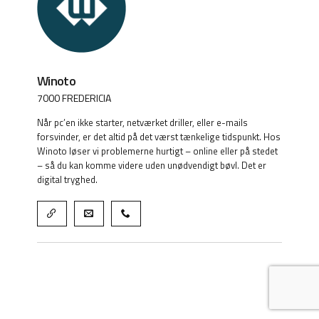
Winoto
7000 FREDERICIA
Når pc’en ikke starter, netværket driller, eller e-mails
forsvinder, er det altid på det værst tænkelige tidspunkt. Hos
Winoto løser vi problemerne hurtigt – online eller på stedet
– så du kan komme videre uden unødvendigt bøvl. Det er
digital tryghed.