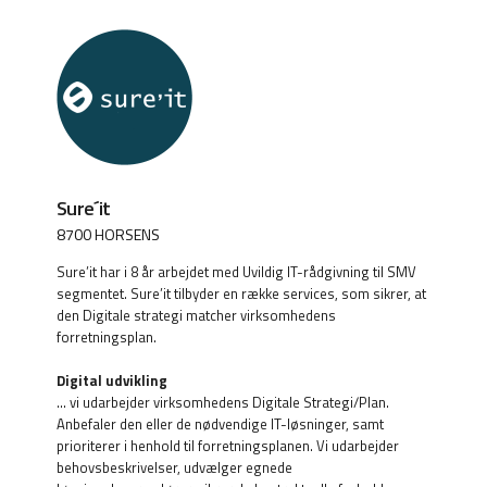
Sure´it
8700 HORSENS
Sure’it har i 8 år arbejdet med Uvildig IT-rådgivning til SMV
segmentet. Sure’it tilbyder en række services, som sikrer, at
den Digitale strategi matcher virksomhedens
forretningsplan.
Digital udvikling
… vi udarbejder virksomhedens Digitale Strategi/Plan.
Anbefaler den eller de nødvendige IT-løsninger, samt
prioriterer i henhold til forretningsplanen. Vi udarbejder
behovsbeskrivelser, udvælger egnede