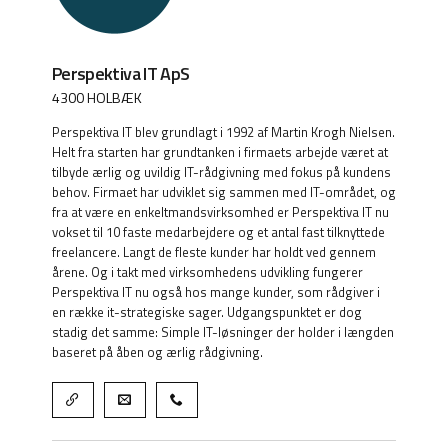
Perspektiva IT ApS
4300 HOLBÆK
Perspektiva IT blev grundlagt i 1992 af Martin Krogh Nielsen.
Helt fra starten har grundtanken i firmaets arbejde været at
tilbyde ærlig og uvildig IT-rådgivning med fokus på kundens
behov. Firmaet har udviklet sig sammen med IT-området, og
fra at være en enkeltmandsvirksomhed er Perspektiva IT nu
vokset til 10 faste medarbejdere og et antal fast tilknyttede
freelancere. Langt de fleste kunder har holdt ved gennem
årene. Og i takt med virksomhedens udvikling fungerer
Perspektiva IT nu også hos mange kunder, som rådgiver i
en række it-strategiske sager. Udgangspunktet er dog
stadig det samme: Simple IT-løsninger der holder i længden
baseret på åben og ærlig rådgivning.