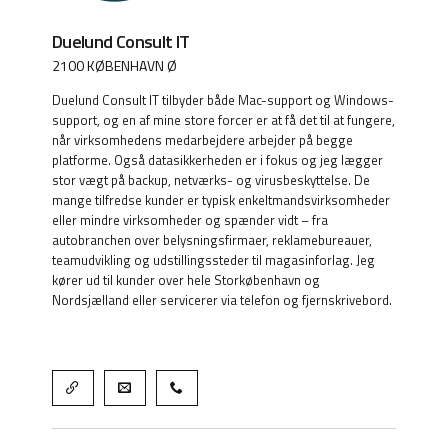
Duelund Consult IT
2100 KØBENHAVN Ø
Duelund Consult IT tilbyder både Mac-support og Windows-
support, og en af mine store forcer er at få det til at fungere,
når virksomhedens medarbejdere arbejder på begge
platforme. Også datasikkerheden er i fokus og jeg lægger
stor vægt på backup, netværks- og virusbeskyttelse. De
mange tilfredse kunder er typisk enkeltmandsvirksomheder
eller mindre virksomheder og spænder vidt – fra
autobranchen over belysningsfirmaer, reklamebureauer,
teamudvikling og udstillingssteder til magasinforlag. Jeg
kører ud til kunder over hele Storkøbenhavn og
Nordsjælland eller servicerer via telefon og fjernskrivebord.