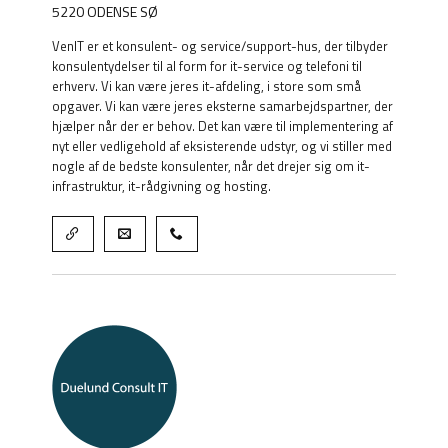
5220 ODENSE SØ
VenIT er et konsulent- og service/support-hus, der tilbyder
konsulentydelser til al form for it-service og telefoni til
erhverv. Vi kan være jeres it-afdeling, i store som små
opgaver. Vi kan være jeres eksterne samarbejdspartner, der
hjælper når der er behov. Det kan være til implementering af
nyt eller vedligehold af eksisterende udstyr, og vi stiller med
nogle af de bedste konsulenter, når det drejer sig om it-
infrastruktur, it-rådgivning og hosting.