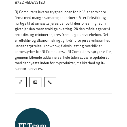
8722 HEDENSTED
BJ Computers leverer tryghed inden for it. Vi er et mindre
firma med mange samarbejdspartnere. Vi er fleksible og
hurtige til at omsætte jeres behov til den it-løsning, som
giver jer den mest smidige hverdag. På den måde agerer vi
proaktivt og minimerer jeres fremtidige servicebehov. Det
er effektiv og økonomisk rigtig it-drift for jeres virksomhed
uanset størrelse. Knowhow, fleksibilitet og overblik er
kernestyrker for BJ Computers. I BJ Computers sørger vi for,
gennem løbende uddannelse, hele tiden at være opdateret
med det nyeste inden for it-produkter, it sikkerhed og it-
support services.