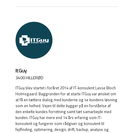
ItGuy
3400 HILLERØD
ITGuy blev startet i foråret 2014 af IT-konsulent Lasse Bloch
Holmsgaard. Baggrunden for at starte ITGuy var ønsket om
at få en tættere dialog med kunderne og se kundens løsning
som en helhed. Vejen til dette bygger på en forståelse af
den enkelte kundes forretning samt tæt samarbejde med
kunden. ITGuy har mere end 14 års erfaring som IT-
konsulent og fungerer som rådgiver og konsulent til
fejlfinding, optimering, design, drift, backup, analyse og