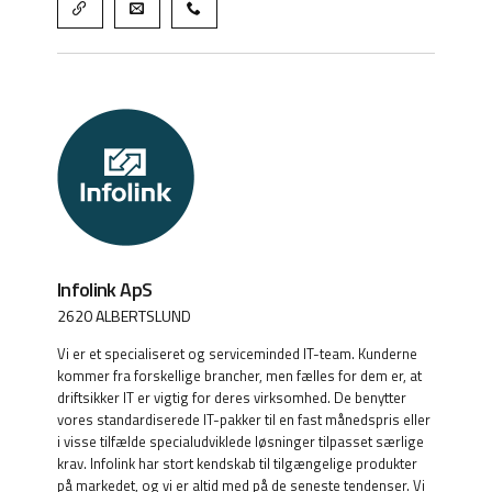
Infolink ApS
2620 ALBERTSLUND
Vi er et specialiseret og serviceminded IT-team. Kunderne
kommer fra forskellige brancher, men fælles for dem er, at
driftsikker IT er vigtig for deres virksomhed. De benytter
vores standardiserede IT-pakker til en fast månedspris eller
i visse tilfælde specialudviklede løsninger tilpasset særlige
krav. Infolink har stort kendskab til tilgængelige produkter
på markedet, og vi er altid med på de seneste tendenser. Vi