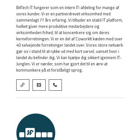
BitTech IT fungerer som en intern IT-afdeling for mange af
vores kunder. Vi er en partnerdrevet virksomhed med
sammenlagt 77 års erfaring. Vi tilbyder en stabil IT platform,
hvilket giver mere produktive medarbejdere og
virksomheden frihed, til at koncentrere sig om deres
kerneforretningen. Vi er en del af CoworkIt kæden med over
40 selvejende forretninger landet over. Vores store netværk
gør os i stand til at rykke ud med kort varsel, uanset hvor i
landet du befinder dig. Vi kan hjælpe dig sikkert igennem IT-
Junglen. Vi er nørder, som har gjort det til en ære at
kommunikere på et forståeligt sprog.