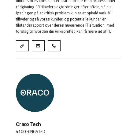
tilbud. Vores konsulenter står altid klar med professionel
rådgivning. Vi tilbyder vagtordninger efter aftale, så du
løsningen på et kritisk problem kun er et opkald væk. Vi
tilbyder også vores kunder, og potentielle kunder en
tilstandsrapport over deres nuværende IT situation, med
forslag til hvordan din virksomhed kan få mere ud af IT.
Oraco Tech
4100 RINGSTED