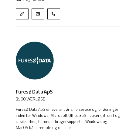
Furesø Data ApS
3500 VÆRLØSE
Furesø Data ApS er leverandør af it-service og it-løsninger
inden for Windows, Microsoft Office 365, netværk, it-drift og
it-sikkerhed, herunder brugersupport til Windows og
MacOS både remote og on-site.