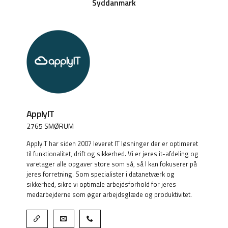
Syddanmark
ApplyIT
2765 SMØRUM
ApplyIT har siden 2007 leveret IT løsninger der er optimeret
til funktionalitet, drift og sikkerhed. Vi er jeres it-afdeling og
varetager alle opgaver store som så, så I kan fokuserer på
jeres forretning. Som specialister i datanetværk og
sikkerhed, sikre vi optimale arbejdsforhold for jeres
medarbejderne som øger arbejdsglæde og produktivitet.