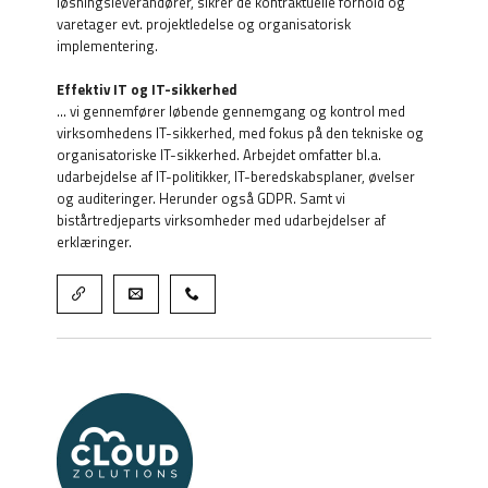
løsningsleverandører, sikrer de kontraktuelle forhold og
varetager evt. projektledelse og organisatorisk
implementering.
Effektiv IT og IT-sikkerhed
… vi gennemfører løbende gennemgang og kontrol med
virksomhedens IT-sikkerhed, med fokus på den tekniske og
organisatoriske IT-sikkerhed. Arbejdet omfatter bl.a.
udarbejdelse af IT-politikker, IT-beredskabsplaner, øvelser
og auditeringer. Herunder også GDPR. Samt vi
bistårtredjeparts virksomheder med udarbejdelser af
erklæringer.