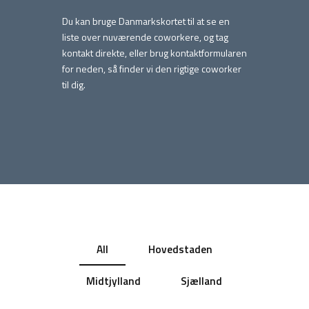
Du kan bruge Danmarkskortet til at se en
liste over nuværende coworkere, og tag
kontakt direkte, eller brug kontaktformularen
for neden, så finder vi den rigtige coworker
til dig.
All
Hovedstaden
Midtjylland
Sjælland