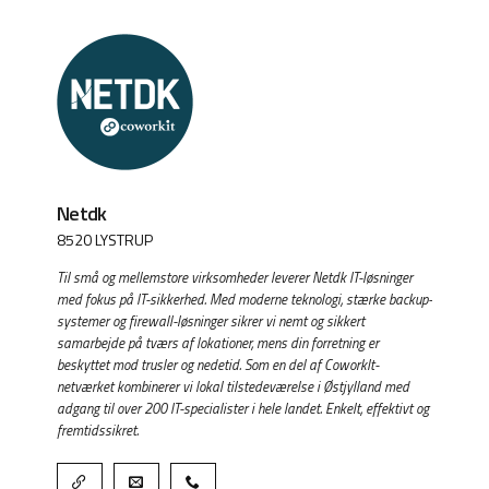
Netdk
8520 LYSTRUP
Til små og mellemstore virksomheder leverer Netdk IT-løsninger
med fokus på IT-sikkerhed. Med moderne teknologi, stærke backup-
systemer og firewall-løsninger sikrer vi nemt og sikkert
samarbejde på tværs af lokationer, mens din forretning er
beskyttet mod trusler og nedetid. Som en del af CoworkIt-
netværket kombinerer vi lokal tilstedeværelse i Østjylland med
adgang til over 200 IT-specialister i hele landet. Enkelt, effektivt og
fremtidssikret.