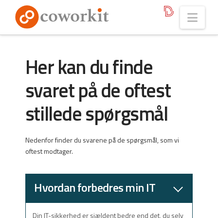
Nav
Her kan du finde
svaret på de oftest
stillede spørgsmål
Nedenfor finder du svarene på de spørgsmål, som vi
oftest modtager.
Hvordan forbedres min IT
sikkerhed?
Din IT-sikkerhed er sjældent bedre end det, du selv