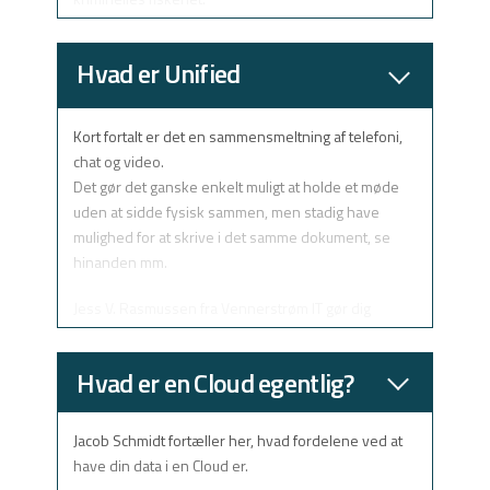
Har du flere spørgsmål til din virksomheds IT-
Hvad er Unified
sikkerhed? Vi stiller gerne vores eksperter fra
vores landsdækkende netværk til rådighed. Fang os
Communication?
her på www.coworkit.dk.
Kort fortalt er det en sammensmeltning af telefoni,
chat og video.
Det gør det ganske enkelt muligt at holde et møde
uden at sidde fysisk sammen, men stadig have
mulighed for at skrive i det samme dokument, se
hinanden mm.
Jess V. Rasmussen fra Vennerstrøm IT gør dig
klogere her …
Hvad er en Cloud egentlig?
Jacob Schmidt fortæller her, hvad fordelene ved at
have din data i en Cloud er.