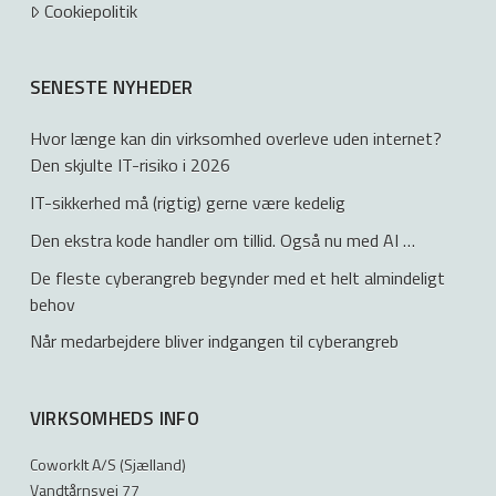
Cookiepolitik
SENESTE NYHEDER
Hvor længe kan din virksomhed overleve uden internet?
Den skjulte IT-risiko i 2026
IT-sikkerhed må (rigtig) gerne være kedelig
Den ekstra kode handler om tillid. Også nu med AI …
De fleste cyberangreb begynder med et helt almindeligt
behov
Når medarbejdere bliver indgangen til cyberangreb
VIRKSOMHEDS INFO
CoworkIt A/S (Sjælland)
Vandtårnsvej 77