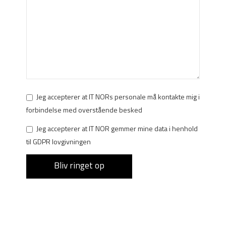
Jeg accepterer at IT NORs personale må kontakte mig i
forbindelse med overstående besked
Jeg accepterer at IT NOR gemmer mine data i henhold
til GDPR lovgivningen