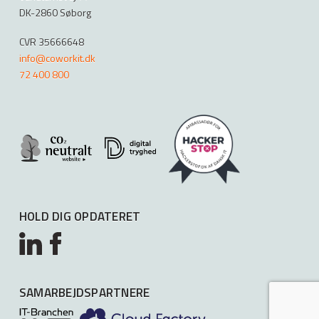
DK-2860 Søborg
CVR 35666648
info@coworkit.dk
72 400 800
HOLD DIG OPDATERET
SAMARBEJDSPARTNERE