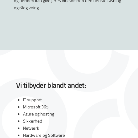
og dermed kan give jeres virksomhed den bedste løsning
og rådgivning.
Vi tilbyder blandt andet:
IT support
Microsoft 365
Azure og hosting
Sikkerhed
Netværk
Hardware og Software