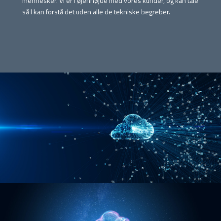
mennesker. Vi er i øjenhøjde med vores kunder, og kan tale
så I kan forstå det uden alle de tekniske begreber.