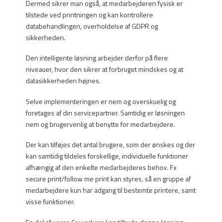
Dermed sikrer man også, at medarbejderen fysisk er
tilstede ved printningen og kan kontrollere
databehandlingen, overholdelse af GDPR og
sikkerheden.
Den intelligente løsning arbejder derfor på flere
niveauer, hvor den sikrer at forbruget mindskes og at
datasikkerheden højnes.
Selve implementeringen er nem og overskuelig og
foretages af din servicepartner. Samtidig er løsningen
nem og brugervenlig at benytte for medarbejdere.
Der kan tilføjes det antal brugere, som der ønskes og der
kan samtidig tildeles forskellige, individuelle funktioner
afhængig af den enkelte medarbejderes behov. Fx
secure print/follow me print kan styres, så en gruppe af
medarbejdere kun har adgang til bestemte printere, samt
visse funktioner.