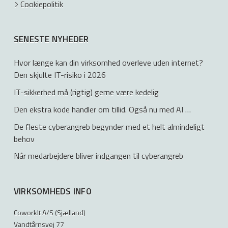
Cookiepolitik
SENESTE NYHEDER
Hvor længe kan din virksomhed overleve uden internet?
Den skjulte IT-risiko i 2026
IT-sikkerhed må (rigtig) gerne være kedelig
Den ekstra kode handler om tillid. Også nu med AI …
De fleste cyberangreb begynder med et helt almindeligt
behov
Når medarbejdere bliver indgangen til cyberangreb
VIRKSOMHEDS INFO
CoworkIt A/S (Sjælland)
Vandtårnsvej 77