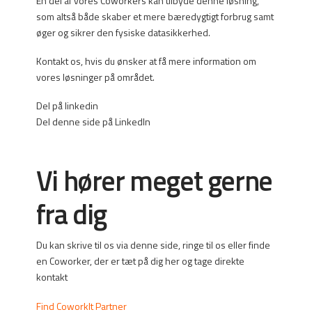
En del af vores Coworkers kan tilbyde denne løsning,
som altså både skaber et mere bæredygtigt forbrug samt
øger og sikrer den fysiske datasikkerhed.
Kontakt os, hvis du ønsker at få mere information om
vores løsninger på området.
Del på linkedin
Del denne side på LinkedIn
Vi hører meget gerne
fra dig
Du kan skrive til os via denne side, ringe til os eller finde
en Coworker, der er tæt på dig her og tage direkte
kontakt
Find CoworkIt Partner