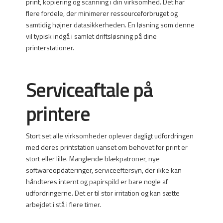
print, kopiering og scanning i din virksomhed. Det har
flere fordele, der minimerer ressourceforbruget og
samtidig højner datasikkerheden. En løsning som denne
vil typisk indgå i samlet driftsløsning på dine
printerstationer.
Serviceaftale på
printere
Stort set alle virksomheder oplever dagligt udfordringen
med deres printstation uanset om behovet for print er
stort eller lille. Manglende blækpatroner, nye
softwareopdateringer, serviceeftersyn, der ikke kan
håndteres internt og papirspild er bare nogle af
udfordringerne. Det er til stor irritation og kan sætte
arbejdet i stå i flere timer.