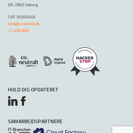
DK-2860 Søborg
CVR 35666648
info@coworkit.dk
72 400 800
HOLD DIG OPDATERET
SAMARBEJDSPARTNERE