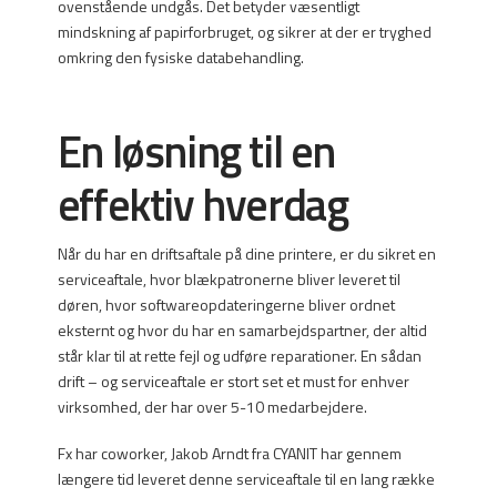
ovenstående undgås. Det betyder væsentligt
mindskning af papirforbruget, og sikrer at der er tryghed
omkring den fysiske databehandling.
En løsning til en
effektiv hverdag
Når du har en driftsaftale på dine printere, er du sikret en
serviceaftale, hvor blækpatronerne bliver leveret til
døren, hvor softwareopdateringerne bliver ordnet
eksternt og hvor du har en samarbejdspartner, der altid
står klar til at rette fejl og udføre reparationer. En sådan
drift – og serviceaftale er stort set et must for enhver
virksomhed, der har over 5-10 medarbejdere.
Fx har coworker, Jakob Arndt fra CYANIT har gennem
længere tid leveret denne serviceaftale til en lang række