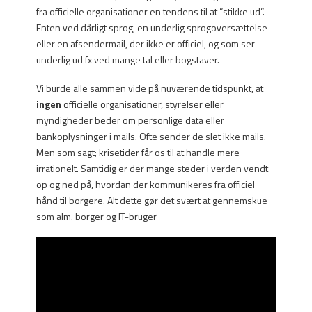
fra officielle organisationer en tendens til at ”stikke ud”.
Enten ved dårligt sprog, en underlig sprogoversættelse
eller en afsendermail, der ikke er officiel, og som ser
underlig ud fx ved mange tal eller bogstaver.
Vi burde alle sammen vide på nuværende tidspunkt, at
ingen
officielle organisationer, styrelser eller
myndigheder beder om personlige data eller
bankoplysninger i mails. Ofte sender de slet ikke mails.
Men som sagt; krisetider får os til at handle mere
irrationelt. Samtidig er der mange steder i verden vendt
op og ned på, hvordan der kommunikeres fra officiel
hånd til borgere. Alt dette gør det svært at gennemskue
som alm. borger og IT-bruger