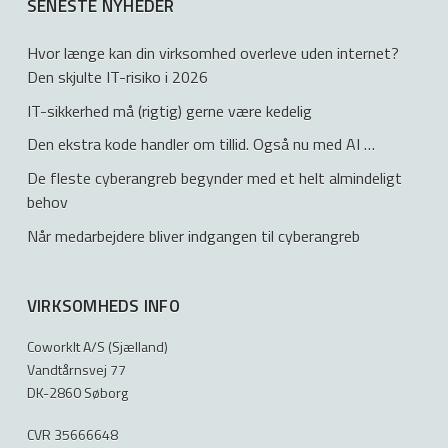
SENESTE NYHEDER
Hvor længe kan din virksomhed overleve uden internet?
Den skjulte IT-risiko i 2026
IT-sikkerhed må (rigtig) gerne være kedelig
Den ekstra kode handler om tillid. Også nu med AI …
De fleste cyberangreb begynder med et helt almindeligt
behov
Når medarbejdere bliver indgangen til cyberangreb
VIRKSOMHEDS INFO
CoworkIt A/S (Sjælland)
Vandtårnsvej 77
DK-2860 Søborg
CVR 35666648