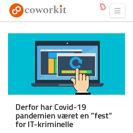
Nav
Derfor har Covid-19
pandemien været en ”fest”
for IT-kriminelle