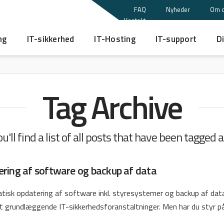
FAQ
Nyheder
Om 
Kontakt
ng
IT-sikkerhed
IT-Hosting
IT-support
Di
Tag Archive
'll find a list of all posts that have been tagged 
ring af software og backup af data
isk opdatering af software inkl. styresystemer og backup af dat
lt grundlæggende IT-sikkerhedsforanstaltninger. Men har du styr p