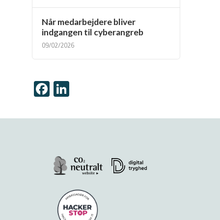
Når medarbejdere bliver
indgangen til cyberangreb
09/02/2026
Facebook
LinkedIn