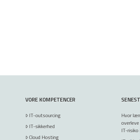
VORE KOMPETENCER
SENEST
IT-outsourcing
Hvor læn
overleve
IT-sikkerhed
IT-risiko
Cloud Hosting