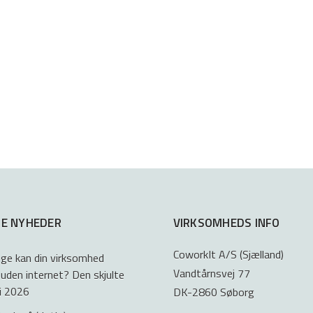
E NYHEDER
VIRKSOMHEDS INFO
CoworkIt A/S (Sjælland)
ge kan din virksomhed
Vandtårnsvej 77
 uden internet? Den skjulte
 i 2026
DK-2860 Søborg