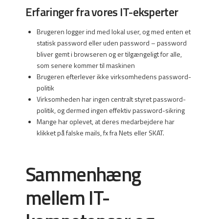
Erfaringer fra vores IT-eksperter
Brugeren logger ind med lokal user, og med enten et
statisk password eller uden password – password
bliver gemt i browseren og er tilgængeligt for alle,
som senere kommer til maskinen
Brugeren efterlever ikke virksomhedens password-
politik
Virksomheden har ingen centralt styret password-
politik, og dermed ingen effektiv password-sikring
Mange har oplevet, at deres medarbejdere har
klikket på falske mails, fx fra Nets eller SKAT.
Sammenhæng
mellem IT-