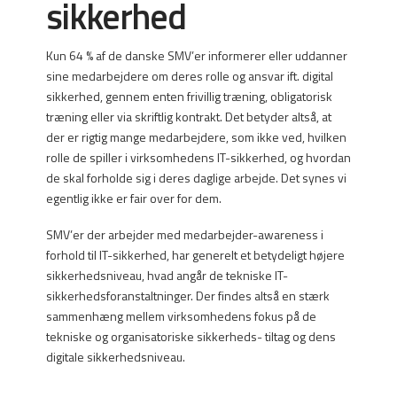
sikkerhed
Kun 64 % af de danske SMV’er informerer eller uddanner
sine medarbejdere om deres rolle og ansvar ift. digital
sikkerhed, gennem enten frivillig træning, obligatorisk
træning eller via skriftlig kontrakt. Det betyder altså, at
der er rigtig mange medarbejdere, som ikke ved, hvilken
rolle de spiller i virksomhedens IT-sikkerhed, og hvordan
de skal forholde sig i deres daglige arbejde. Det synes vi
egentlig ikke er fair over for dem.
SMV’er der arbejder med medarbejder-awareness i
forhold til IT-sikkerhed, har generelt et betydeligt højere
sikkerhedsniveau, hvad angår de tekniske IT-
sikkerhedsforanstaltninger. Der findes altså en stærk
sammenhæng mellem virksomhedens fokus på de
tekniske og organisatoriske sikkerheds- tiltag og dens
digitale sikkerhedsniveau.