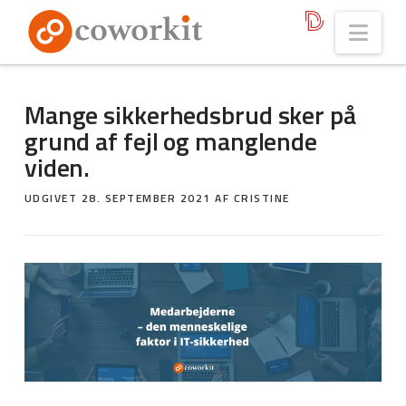
Nav
Mange sikkerhedsbrud sker på
grund af fejl og manglende
viden.
UDGIVET
28. SEPTEMBER 2021
AF CRISTINE