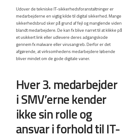
Udover de tekniske IT-sikkerhedsforanstaltninger er
medarbejderne en vigtig kilde til digital sikkerhed. Mange
sikkerhedsbrud sker på grund af fejl og manglende viden
blandt medarbejdere. De kan fx blive narret til at klikke på
et usikkert link eller udlevere deres adgangskode
gennem fx malware eller virusangreb. Derfor er det
afgørende, at virksomhedens medarbejdere løbende
bliver mindet om de gode digitale vaner.
Hver 3. medarbejder
i SMV’erne kender
ikke sin rolle og
ansvar i forhold til IT-