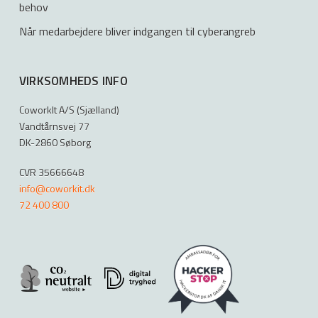
behov
Når medarbejdere bliver indgangen til cyberangreb
VIRKSOMHEDS INFO
CoworkIt A/S (Sjælland)
Vandtårnsvej 77
DK-2860 Søborg
CVR 35666648
info@coworkit.dk
72 400 800