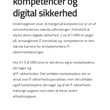
kompetencer og
digital sikkerhed
Undersøgelser viser, at mangel på kompetencer er en af
virksomhedernes største udfordringer i forhold til at
styrke deres digitale sikkerhed. 2 ud af 3 SMV’er peger
på, at manglende IT-kendskab og -kompetencer er den
største barriere for at implementere IT-
sikkerhedsløsninger.
Hos 61 % af SMV’erne er det deres egne medarbejdere,
der tager sig
af IT-sikkerheden. Det omfatter medarbejdere der er
ansat som IT-sikkerhedsspecialister, men det omfatter
også medarbejdere der tager sig af de IT-sikkerheds-
mæssige opgaver ved siden af deres andre
arbejdsopgaver.