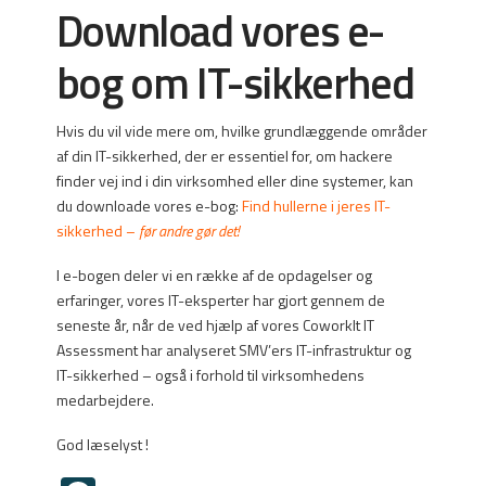
Download vores e-
bog om IT-sikkerhed
Hvis du vil vide mere om, hvilke grundlæggende områder
af din IT-sikkerhed, der er essentiel for, om hackere
finder vej ind i din virksomhed eller dine systemer, kan
du downloade vores e-bog:
Find hullerne i jeres IT-
sikkerhed –
før andre gør det!
I e-bogen deler vi en række af de opdagelser og
erfaringer, vores IT-eksperter har gjort gennem de
seneste år, når de ved hjælp af vores CoworkIt IT
Assessment har analyseret SMV’ers IT-infrastruktur og
IT-sikkerhed – også i forhold til virksomhedens
medarbejdere.
God læselyst !