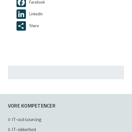
Facebook
LinkedIn
Share
VORE KOMPETENCER
IT-outsourcing
IT-sikkerhed