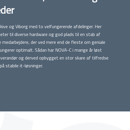
eder
e Skive og Viborg med to velfungerende afdelinger. Her
iteter til diverse hardware og god plads til en stab af
medarbejdere, der ved mere end de fleste om geniale
fungerer optimalt. Sådan har NOVA-C i mange år løst
verandør og derved opbygget en stor skare af tilfredse
på stabile it-løsninger.