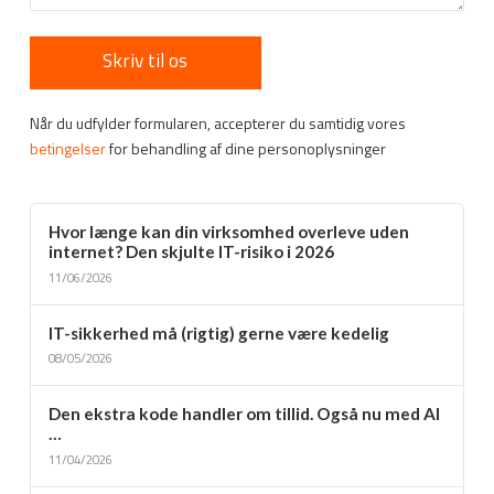
Når du udfylder formularen, accepterer du samtidig vores
betingelser
for behandling af dine personoplysninger
Hvor længe kan din virksomhed overleve uden
internet? Den skjulte IT-risiko i 2026
11/06/2026
IT-sikkerhed må (rigtig) gerne være kedelig
08/05/2026
Den ekstra kode handler om tillid. Også nu med AI
…
11/04/2026