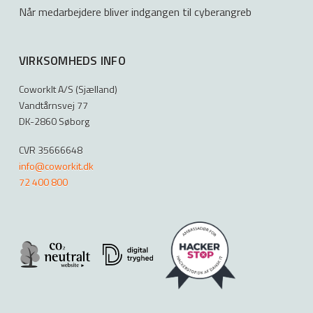
Når medarbejdere bliver indgangen til cyberangreb
VIRKSOMHEDS INFO
CoworkIt A/S (Sjælland)
Vandtårnsvej 77
DK-2860 Søborg
CVR 35666648
info@coworkit.dk
72 400 800