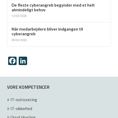
De fleste cyberangreb begynder med et helt
almindeligt behov
12/02/2026
Når medarbejdere bliver indgangen til
cyberangreb
09/02/2026
Facebook
LinkedIn
VORE KOMPETENCER
IT-outsourcing
IT-sikkerhed
Cloud Hosting