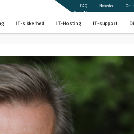
FAQ
Nyheder
Om 
Kontakt
ng
IT-sikkerhed
IT-Hosting
IT-support
Di