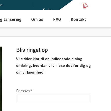
os
gitalisering
Om os
FAQ
Kontakt
Bliv ringet op
Vi sidder klar til en indledende dialog
omkring, hvordan vi vil løse det for dig og
din virksomhed.
Fornavn
*