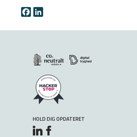
Facebook
LinkedIn
HOLD DIG OPDATERET