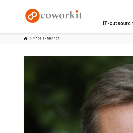
IT-outsourci
HOME
MADS EHRHARDT