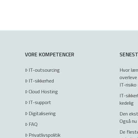
VORE KOMPETENCER
SENEST
IT-outsourcing
Hvor læn
overleve
IT-sikkerhed
IT-risiko
Cloud Hosting
IT-sikke
IT-support
kedelig
Digitalisering
Den ekstr
Også nu
FAQ
De flest
Privatlivspolitik